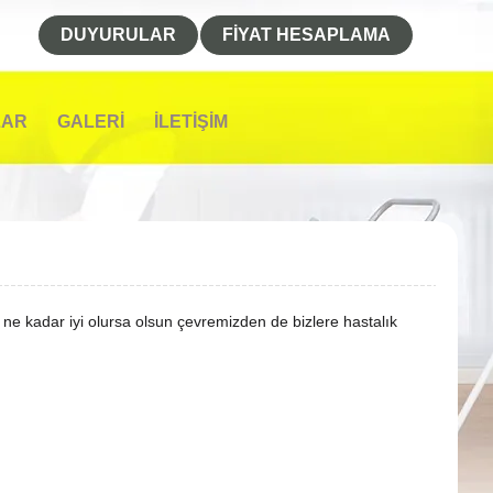
DUYURULAR
FİYAT HESAPLAMA
LAR
GALERİ
İLETİŞİM
 ne kadar iyi olursa olsun çevremizden de bizlere hastalık