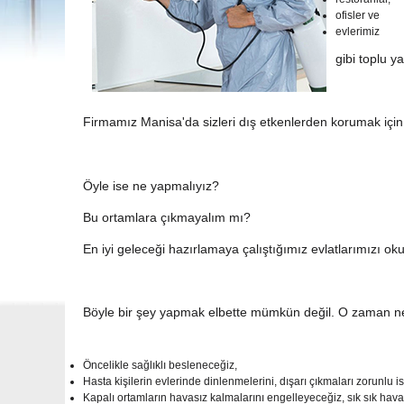
ofisler ve
evlerimiz
gibi toplu y
Firmamız Manisa'da sizleri dış etkenlerden korumak için
Öyle ise ne yapmalıyız?
Bu ortamlara çıkmayalım mı?
En iyi geleceği hazırlamaya çalıştığımız evlatlarımızı o
Böyle bir şey yapmak elbette mümkün değil. O zaman n
Öncelikle sağlıklı besleneceğiz,
Hasta kişilerin evlerinde dinlenmelerini, dışarı çıkmaları zorunlu 
Kapalı ortamların havasız kalmalarını engelleyeceğiz, sık sık hav