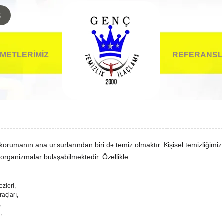
8
ZMETLERİMİZ
REFERANS
korumanın ana unsurlarından biri de temiz olmaktır. Kişisel temizliğimiz
organizmalar bulaşabilmektedir. Özellikle
,
ezleri,
raçları,
,
,